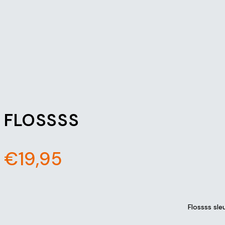
FLOSSSS
€
19,95
Flossss sl