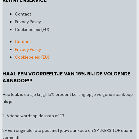
KLANTENSERVICE
Contact
Privacy Policy
Cookiebeleid (EU)
Contact
Privacy Policy
Cookiebeleid (EU)
HAAL EEN VOORDEELTJE VAN 15% BIJ DE VOLGENDE
AANKOOP!!!
Hoe leuk is dat, je krijgt 15% procent korting op je volgende aankoop
als je:
1- Vriend wordt op de insta of FB.
2- Een originele foto post met jouw aankoop en SPIJKERS TOF daarin
vermeldt.