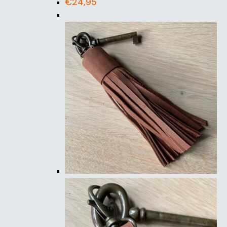
€
24,95