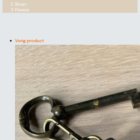
Shop
>
Flossss
Vorig product