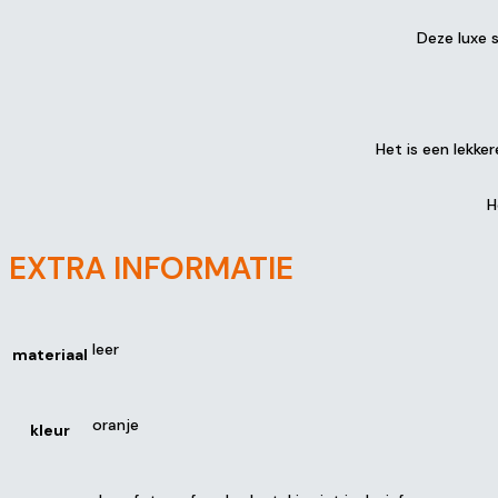
Deze luxe s
Het is een lekkere
H
EXTRA INFORMATIE
leer
materiaal
oranje
kleur