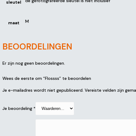
de gefotografeerde sleutel is niet inclusief
sleutel
M
maat
BEOORDELINGEN
Er zijn nog geen beoordelingen.
Wees de eerste om “Flossss” te beoordelen
Je e-mailadres wordt niet gepubliceerd.
Vereiste velden zijn ge
Je beoordeling
*