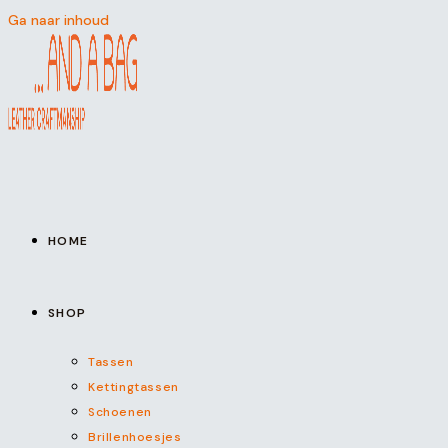
Ga naar inhoud
HOME
SHOP
Tassen
Kettingtassen
Schoenen
Brillenhoesjes