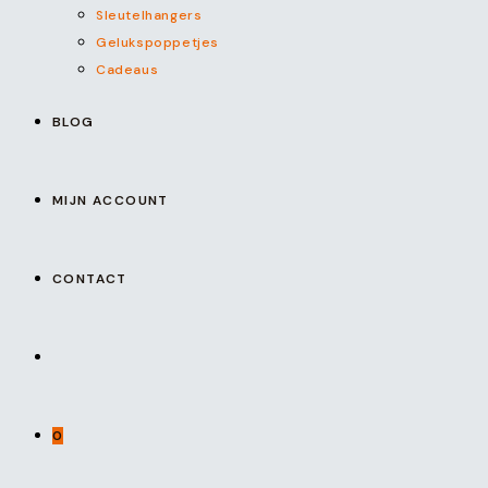
Sleutelhangers
Gelukspoppetjes
Cadeaus
BLOG
MIJN ACCOUNT
CONTACT
0